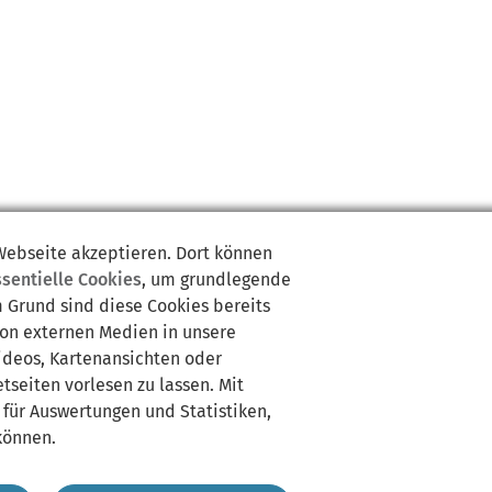
 Webseite akzeptieren. Dort können
ssentielle Cookies
, um grundlegende
m Grund sind diese Cookies bereits
von externen Medien in unsere
Videos, Kartenansichten oder
tseiten vorlesen zu lassen. Mit
 für Auswertungen und Statistiken,
können.