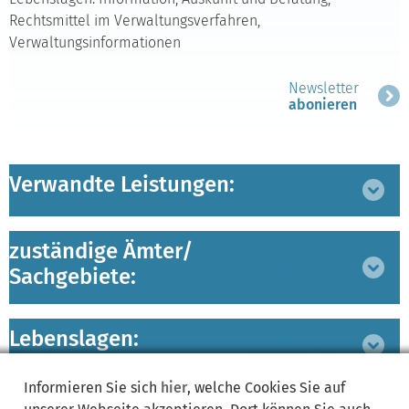
Rechtsmittel im Verwaltungsverfahren,
Verwaltungsinformationen
Newsletter
abonieren
Verwandte Leistungen:
Bereich
ausklappen
zuständige Ämter/
Bereich
Sachgebiete:
ausklappen
Lebenslagen:
Bereich
ausklappen
Informieren Sie sich
hier
, welche Cookies Sie auf