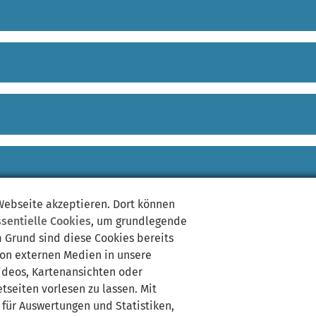
 Webseite akzeptieren. Dort können
ssentielle Cookies
, um grundlegende
m Grund sind diese Cookies bereits
von externen Medien in unsere
Videos, Kartenansichten oder
tseiten vorlesen zu lassen. Mit
 für Auswertungen und Statistiken,