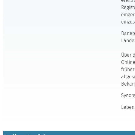
elektr
Regist
einger
einzus
Danebe
Länder
Über d
Online
früher
abgesc
Bekan
Synon
Lebens