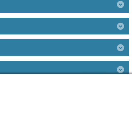
Bereich
ausklappen
Bereich
ausklappen
Bereich
ausklappen
Bereich
ausklappen
Bereich
ausklappen