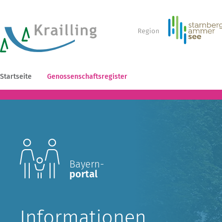
Startseite
Genossenschaftsregister
Bayern-
portal
Informationen