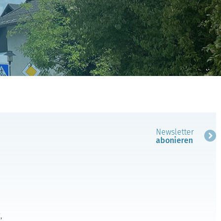
Newsletter
abonieren
,