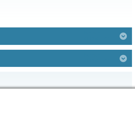
Bereich
ausklappen
Bereich
ausklappen