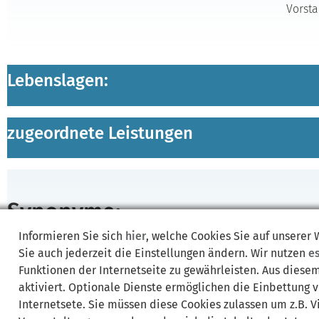
Vorsta
Lebenslagen:
zugeordnete Leistungen
Synonyme:
Informieren Sie sich
hier
, welche Cookies Sie auf unserer
Register, Rollen und Verzeichnisse
Sie auch jederzeit die Einstellungen ändern. Wir nutzen
e
Funktionen der Internetseite zu gewährleisten. Aus diese
aktiviert. Optionale Dienste ermöglichen die Einbettung 
Internetsete. Sie müssen diese Cookies zulassen um z.B. 