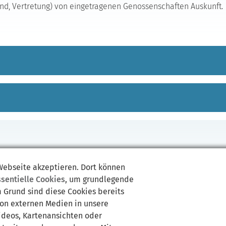
nd, Vertretung) von eingetragenen Genossenschaften Auskunft.
 Webseite akzeptieren. Dort können
ssentielle Cookies
, um grundlegende
m Grund sind diese Cookies bereits
von externen Medien in unsere
Videos, Kartenansichten oder