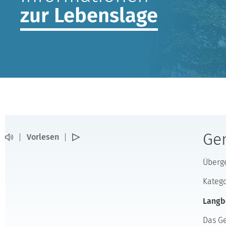
zur Lebenslage
Gen
Vorlesen
Überg
Katego
Langb
Das Ge