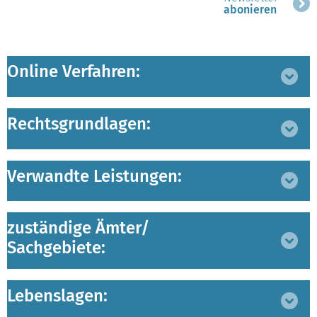
abonieren
Online Verfahren:
Bereich
ausklappen
Rechtsgrundlagen:
Bereich
ausklappen
Verwandte Leistungen:
Bereich
ausklappen
zuständige Ämter/
Bereich
Sachgebiete:
ausklappen
Lebenslagen:
Bereich
ausklappen