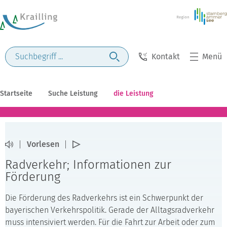
Kontakt
Menü
Startseite
Suche Leistung
die Leistung
Vorlesen
Radverkehr; Informationen zur
Förderung
Die Förderung des Radverkehrs ist ein Schwerpunkt der
bayerischen Verkehrspolitik. Gerade der Alltagsradverkehr
muss intensiviert werden. Für die Fahrt zur Arbeit oder zum