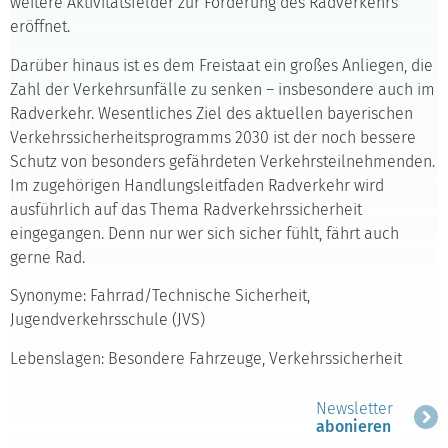
weitere Aktivitäts­felder zur Förderung des Rad­verkehrs
eröffnet.
Darüber hinaus ist es dem Freistaat ein großes Anliegen, die
Zahl der Verkehrs­unfälle zu senken – insbesondere auch im
Radverkehr. Wesentliches Ziel des aktuellen bayerischen
Verkehrssicherheitsprogramms 2030 ist der noch bessere
Schutz von besonders gefährdeten Verkehrsteilnehmenden.
Im zugehörigen Handlungsleitfaden Radverkehr wird
ausführlich auf das Thema Radverkehrssicherheit
eingegangen. Denn nur wer sich sicher fühlt, fährt auch
gerne Rad.
Synonyme: Fahrrad/Technische Sicherheit,
Jugendverkehrsschule (JVS)
Lebenslagen: Besondere Fahrzeuge, Verkehrssicherheit
Newsletter
abonieren