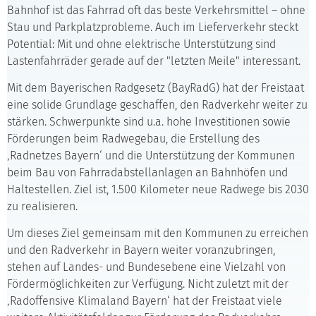
Bahnhof ist das Fahrrad oft das beste Verkehrsmittel – ohne
Stau und Parkplatzprobleme. Auch im Lieferverkehr steckt
Potential: Mit und ohne elektrische Unterstützung sind
Lastenfahrräder gerade auf der "letzten Meile" interessant.
Mit dem Bayerischen Radgesetz (BayRadG) hat der Freistaat
eine solide Grundlage geschaffen, den Radverkehr weiter zu
stärken. Schwerpunkte sind u.a. hohe Investitionen sowie
Förderungen beim Radwegebau, die Erstellung des
‚Radnetzes Bayern‘ und die Unterstützung der Kommunen
beim Bau von Fahrradabstellanlagen an Bahnhöfen und
Haltestellen. Ziel ist, 1.500 Kilometer neue Radwege bis 2030
zu realisieren.
Um dieses Ziel gemeinsam mit den Kommunen zu erreichen
und den Radverkehr in Bayern weiter voranzubringen,
stehen auf Landes- und Bundesebene eine Vielzahl von
Förder­möglichkeiten zur Verfügung. Nicht zuletzt mit der
‚Radoffensive Klimaland Bayern‘ hat der Freistaat viele