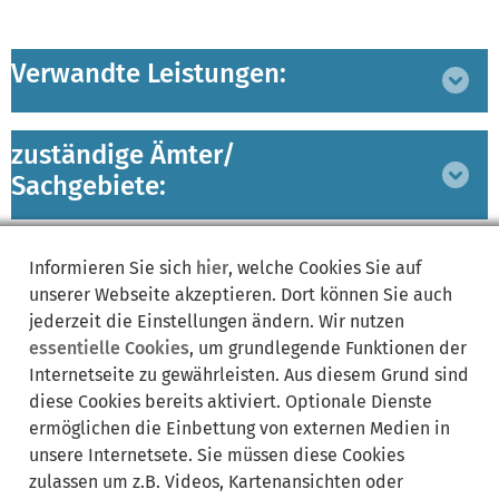
Verwandte Leistungen:
Bereich
ausklappen
zuständige Ämter/
Bereich
Sachgebiete:
ausklappen
Lebenslagen:
Bereich
Informieren Sie sich
hier
, welche Cookies Sie auf
ausklappen
unserer Webseite akzeptieren. Dort können Sie auch
jederzeit die Einstellungen ändern. Wir nutzen
essentielle Cookies
, um grundlegende Funktionen der
Internetseite zu gewährleisten. Aus diesem Grund sind
diese Cookies bereits aktiviert. Optionale Dienste
ermöglichen die Einbettung von externen Medien in
Synonyme:
unsere Internetsete. Sie müssen diese Cookies
zulassen um z.B. Videos, Kartenansichten oder