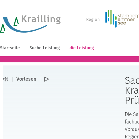
Startseite
Suche Leistung
die Leistung
Sac
Vorlesen
Kra
Prü
Die Sa
fachli
Voraus
Regier