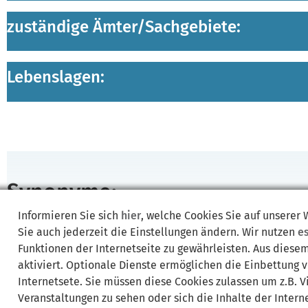
zuständige Ämter/
Sachgebiete:
Lebenslagen:
Synonyme:
Informieren Sie sich
hier
, welche Cookies Sie auf unserer
DEKRA
GTÜ
KÜS
TÜV
TÜV Hessen
TÜV Nord
TÜV Rheinland Fahr
Sie auch jederzeit die Einstellungen ändern. Wir nutzen
e
Funktionen der Internetseite zu gewährleisten. Aus diese
aktiviert. Optionale Dienste ermöglichen die Einbettung 
Internetsete. Sie müssen diese Cookies zulassen um z.B. 
Veranstaltungen zu sehen oder sich die Inhalte der Interne