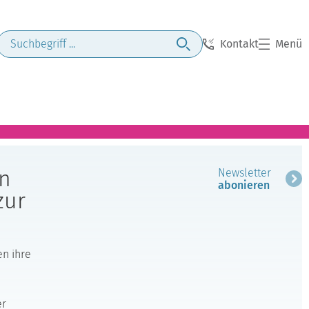
Kontakt
Menü
en
Newsletter
abonieren
zur
en ihre
er