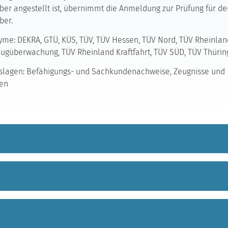
er angestellt ist, übernimmt die Anmeldung zur Prüfung für de
ber.
me: DEKRA, GTÜ, KÜS, TÜV, TÜV Hessen, TÜV Nord, TÜV Rheinlan
ugüberwachung, TÜV Rheinland Kraftfahrt, TÜV SÜD, TÜV Thüri
slagen: Befähigungs- und Sachkundenachweise, Zeugnisse und
zen