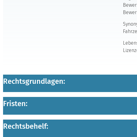
Bewerb
Bewer
Synony
Fahrze
Leben
Lizen
Rechtsgrundlagen:
Fristen:
Rechtsbehelf: