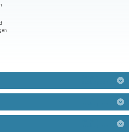
n
d
ngen
Bereich
ausklappen
Bereich
ausklappen
Bereich
ausklappen