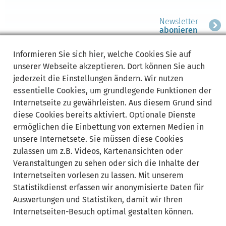
Newsletter
abonieren
Informieren Sie sich
hier
, welche Cookies Sie auf
unserer Webseite akzeptieren. Dort können Sie auch
Rechtsgrundlagen:
Bereich
jederzeit die Einstellungen ändern. Wir nutzen
ausklappen
essentielle Cookies
, um grundlegende Funktionen der
Internetseite zu gewährleisten. Aus diesem Grund sind
zuständige Ämter/
diese Cookies bereits aktiviert. Optionale Dienste
Bereich
Sachgebiete:
ausklappen
ermöglichen die Einbettung von externen Medien in
unsere Internetsete. Sie müssen diese Cookies
zulassen um z.B. Videos, Kartenansichten oder
Lebenslagen:
Bereich
Veranstaltungen zu sehen oder sich die Inhalte der
ausklappen
Internetseiten vorlesen zu lassen. Mit unserem
Statistikdienst erfassen wir anonymisierte Daten für
Auswertungen und Statistiken, damit wir Ihren
Internetseiten-Besuch optimal gestalten können.