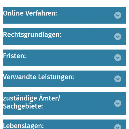
Online Verfahren:
Bereich
ausklappen
Rechtsgrundlagen:
Bereich
ausklappen
Fristen:
Bereich
ausklappen
Verwandte Leistungen:
Bereich
ausklappen
zuständige Ämter/
Bereich
Sachgebiete:
ausklappen
Lebenslagen:
Bereich