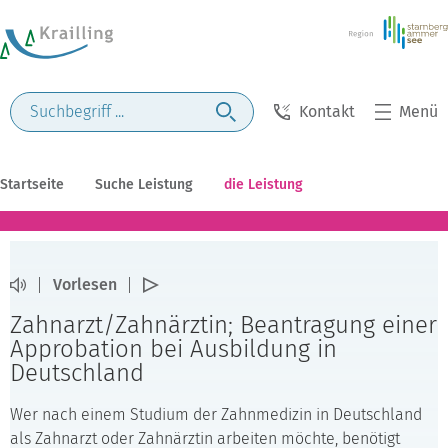
Kontakt
Menü
Startseite
Suche Leistung
die Leistung
Vorlesen
Zahnarzt/Zahnärztin; Beantragung einer
Approbation bei Ausbildung in
Deutschland
Wer nach einem Studium der Zahnmedizin in Deutschland
als Zahnarzt oder Zahnärztin arbeiten möchte, benötigt