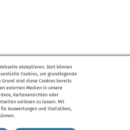
 Webseite akzeptieren. Dort können
ssentielle Cookies
, um grundlegende
m Grund sind diese Cookies bereits
von externen Medien in unsere
Videos, Kartenansichten oder
tseiten vorlesen zu lassen. Mit
 für Auswertungen und Statistiken,
können.