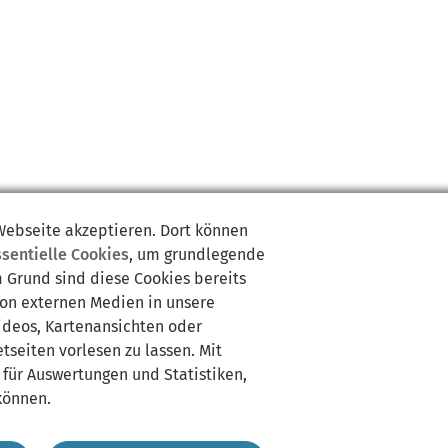
 Webseite akzeptieren. Dort können
ssentielle Cookies
, um grundlegende
m Grund sind diese Cookies bereits
von externen Medien in unsere
Videos, Kartenansichten oder
tseiten vorlesen zu lassen. Mit
 für Auswertungen und Statistiken,
können.