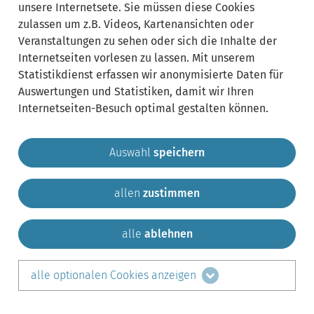
unsere Internetsete. Sie müssen diese Cookies
zulassen um z.B. Videos, Kartenansichten oder
Veranstaltungen zu sehen oder sich die Inhalte der
Internetseiten vorlesen zu lassen. Mit unserem
Statistikdienst erfassen wir anonymisierte Daten für
Auswertungen und Statistiken, damit wir Ihren
Internetseiten-Besuch optimal gestalten können.
Auswahl
speichern
allen
zustimmen
Gemeinde Krailling
Impressum
Datenschutz
Site
Kontakt
alle
ablehnen
teilen auf:
alle optionalen Cookies anzeigen
Facebook
LinkedIn