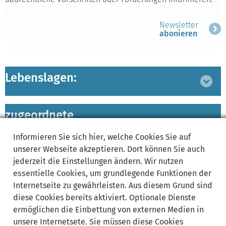
Newsletter
abonieren
Lebenslagen:
Bereich
ausklappen
zugeordnete
Bereich
Leistungen
ausklappen
Informieren Sie sich
hier
, welche Cookies Sie auf
unserer Webseite akzeptieren. Dort können Sie auch
jederzeit die Einstellungen ändern. Wir nutzen
essentielle Cookies
, um grundlegende Funktionen der
Synonyme:
Internetseite zu gewährleisten. Aus diesem Grund sind
diese Cookies bereits aktiviert. Optionale Dienste
Ausschreibungen
Bauplanung
Energie sparen
ermöglichen die Einbettung von externen Medien in
Grundstücksangebot
Immobilien und Verkehr
Renovierung
unsere Internetsete. Sie müssen diese Cookies