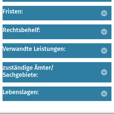
Fristen:
Bereich
ausklappen
Rechtsbehelf:
Bereich
ausklappen
Verwandte Leistungen:
Bereich
ausklappen
zuständige Ämter/
Bereich
Sachgebiete:
ausklappen
Lebenslagen:
Bereich
ausklappen