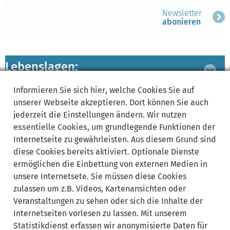
Newsletter
abonieren
Lebenslagen:
Bereich
ausklappen
Informieren Sie sich
hier
, welche Cookies Sie auf
unserer Webseite akzeptieren. Dort können Sie auch
zugeordnete
Bereich
jederzeit die Einstellungen ändern. Wir nutzen
Leistungen
ausklappen
essentielle Cookies
, um grundlegende Funktionen der
Internetseite zu gewährleisten. Aus diesem Grund sind
diese Cookies bereits aktiviert. Optionale Dienste
ermöglichen die Einbettung von externen Medien in
Synonyme:
unsere Internetsete. Sie müssen diese Cookies
zulassen um z.B. Videos, Kartenansichten oder
Personal
Veranstaltungen zu sehen oder sich die Inhalte der
Internetseiten vorlesen zu lassen. Mit unserem
Statistikdienst erfassen wir anonymisierte Daten für