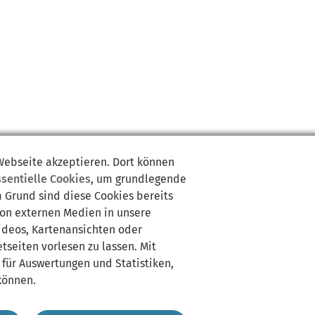
 Webseite akzeptieren. Dort können
ssentielle Cookies
, um grundlegende
m Grund sind diese Cookies bereits
von externen Medien in unsere
Videos, Kartenansichten oder
tseiten vorlesen zu lassen. Mit
 für Auswertungen und Statistiken,
können.